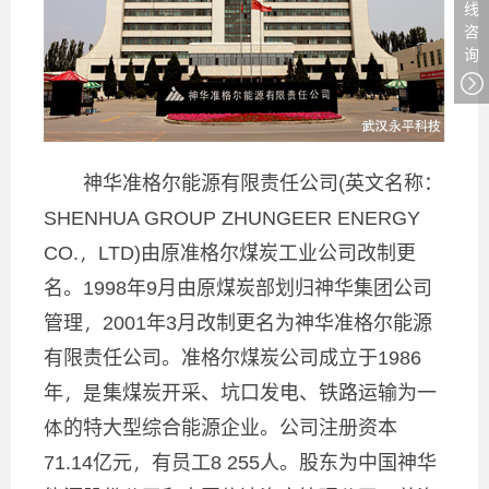
线
咨
询
神华准格尔能源有限责任公司(英文名称：
SHENHUA GROUP ZHUNGEER ENERGY
CO.，LTD)由原准格尔煤炭工业公司改制更
名。1998年9月由原煤炭部划归神华集团公司
管理，2001年3月改制更名为神华准格尔能源
有限责任公司。准格尔煤炭公司成立于1986
年，是集煤炭开采、坑口发电、铁路运输为一
体的特大型综合能源企业。公司注册资本
71.14亿元，有员工8 255人。股东为中国神华