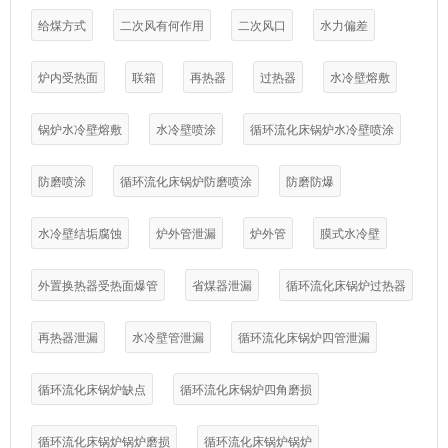
给煤方式
二次风有何作用
二次风口
水力偏差
炉内受热面
联箱
再热器
过热器
水冷壁熔敷
锅炉水冷壁熔敷
水冷壁喷涂
循环流化床锅炉水冷壁喷涂
防磨喷涂
循环流化床锅炉防磨喷涂
防磨防爆
水冷壁结垢腐蚀
炉外管泄漏
炉外管
膜式水冷壁
外置换热器受热面爆管
省煤器泄漏
循环流化床锅炉过热器
再热器泄漏
水冷壁管泄漏
循环流化床锅炉四管泄漏
循环流化床锅炉缺点
循环流化床锅炉四角磨损
循环流化床锅炉锅炉磨损
循环流化床锅炉锅炉