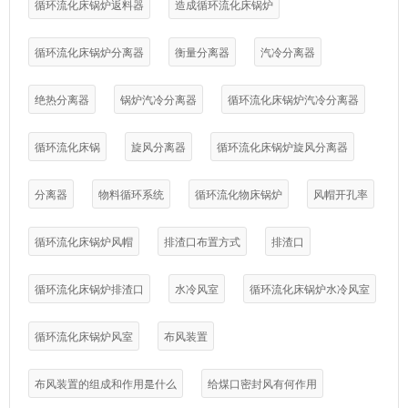
循环流化床锅炉返料器
造成循环流化床锅炉
循环流化床锅炉分离器
衡量分离器
汽冷分离器
绝热分离器
锅炉汽冷分离器
循环流化床锅炉汽冷分离器
循环流化床锅
旋风分离器
循环流化床锅炉旋风分离器
分离器
物料循环系统
循环流化物床锅炉
风帽开孔率
循环流化床锅炉风帽
排渣口布置方式
排渣口
循环流化床锅炉排渣口
水冷风室
循环流化床锅炉水冷风室
循环流化床锅炉风室
布风装置
布风装置的组成和作用是什么
给煤口密封风有何作用