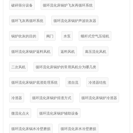
破碎筛分设备
循环流化床锅炉飞灰再循环系统
循环飞灰再循环系统
循环流化床锅炉声波吹灰器
锅炉吹灰的目的
阀门
水泵
螺杆式空气压缩机
循环流化床锅炉返料风机
返料风机
高压流化风机
二次风机
循环流化床锅炉的常用风机分为哪几类
循环流化床锅炉底渣处理系统
渣自流
冷渣器结焦
冷渣器
循环流化床锅炉排渣方式
循环流化床锅炉冷渣器
微流化点火
循环流化床锅炉辅助设备
循环流化床锅水冷壁磨损
循环流化床水冷壁磨损