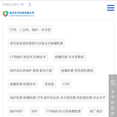
ENGLISH
|
中 文
CFB、二次风、锅炉、水冷壁
屏式蒸发器防磨新方法复合式格栅防磨
CFB锅炉 新技术 防磨技术
格栅防磨 水冷壁磨损
循环流化床锅炉 磨损 解决方案
格栅防磨 受热面防磨损
格栅防磨 防磨技术
受热面
CFB
永
平
锅炉防磨 格栅防磨 CFB 循环流化床 水冷壁防磨 受热面防磨 武汉永平
科
技
锅炉停炉
停炉
CFB锅炉水冷壁格栅防磨
电厂项目
在