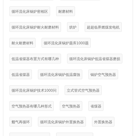
循环流化床锅炉密相区
耐磨材料
循环流化床锅炉耐火耐磨材料
烘炉
超超临界燃煤发电机
耐火耐磨材料
循环流化床锅炉题库1000题
低温省煤器布置方式有哪几种
循环流化床锅炉低温省煤器磨损
低温省煤器
循环流化床锅炉低温腐蚀
锅炉空气预热器
循环流化床锅炉技术1000问
立式管式空气预热器
空气预热器有哪几种形式
空气预热器
省煤器
烟气再循环
循环流化床锅炉外置换热器
外置换热器