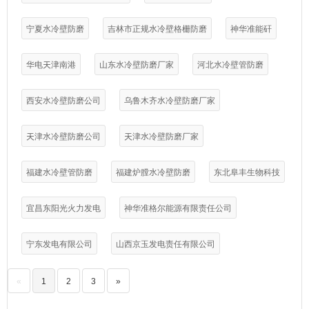
宁夏水冷壁防磨
吉林市正规水冷壁格栅防磨
神华准能矸
华电天津南港
山东水冷壁防磨厂家
河北水冷壁管防磨
西安水冷壁防磨公司
乌鲁木齐水冷壁防磨厂家
天津水冷壁防磨公司
天津水冷壁防磨厂家
福建水冷壁管防磨
福建炉膛水冷壁防磨
东北阜丰生物科技
宜昌东阳光火力发电
神华准格尔能源有限责任公司
宁东发电有限公司
山西京玉发电责任有限公司
«
1
2
3
»