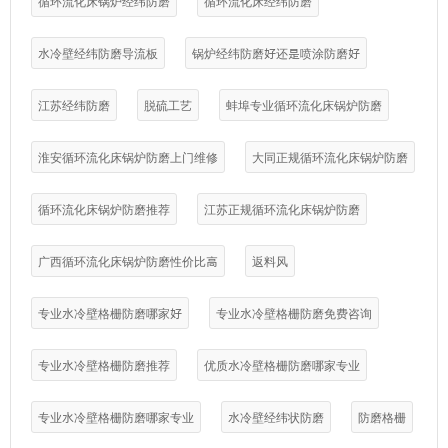
循环流化床锅炉经纬防磨
循环流化床经纬防磨
水冷壁经纬防磨导流板
锅炉经纬防磨好还是喷涂防磨好
江苏经纬防磨
脱硫工艺
蚌埠专业循环流化床锅炉防磨
淮安循环流化床锅炉防磨上门维修
大同正规循环流化床锅炉防磨
循环流化床锅炉防磨推荐
江苏正规循环流化床锅炉防磨
广西循环流化床锅炉防磨性价比高
返料风
专业水冷壁格栅防磨哪家好
专业水冷壁格栅防磨免费咨询
专业水冷壁格栅防磨推荐
优质水冷壁格栅防磨哪家专业
专业水冷壁格栅防磨哪家专业
水冷壁经纬状防磨
防磨格栅