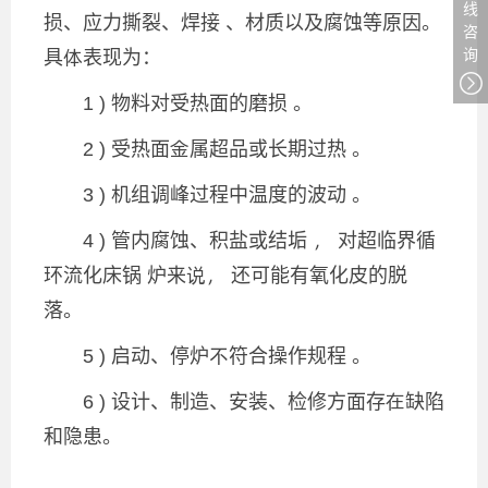
线
损、应力撕裂、焊接 、材质以及腐蚀等原因。
咨
具体表现为：
询
1 ) 物料对受热面的磨损 。
2 ) 受热面金属超品或长期过热 。
3 ) 机组调峰过程中温度的波动 。
4 ) 管内腐蚀、积盐或结垢 ， 对超临界循
环流化床锅 炉来说， 还可能有氧化皮的脱
落。
5 ) 启动、停炉不符合操作规程 。
6 ) 设计、制造、安装、检修方面存在缺陷
和隐患。